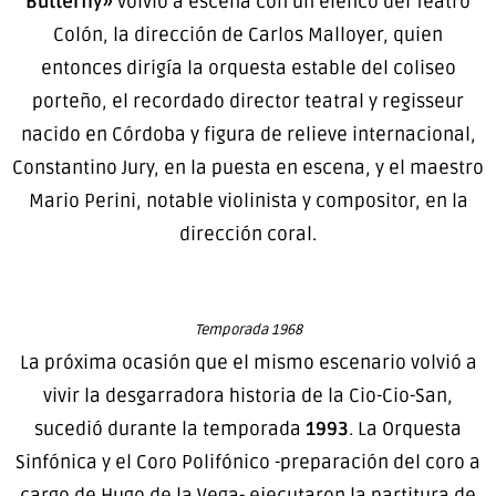
Butterfly»
volvió a escena con un elenco del Teatro
Colón, la dirección de Carlos Malloyer, quien
entonces dirigía la orquesta estable del coliseo
porteño, el recordado director teatral y regisseur
nacido en Córdoba y figura de relieve internacional,
Constantino Jury, en la puesta en escena, y el maestro
Mario Perini, notable violinista y compositor, en la
dirección coral.
Temporada 1968
La próxima ocasión que el mismo escenario volvió a
vivir la desgarradora historia de la Cio-Cio-San,
sucedió durante la temporada
1993
. La Orquesta
Sinfónica y el Coro Polifónico -preparación del coro a
cargo de Hugo de la Vega- ejecutaron la partitura de