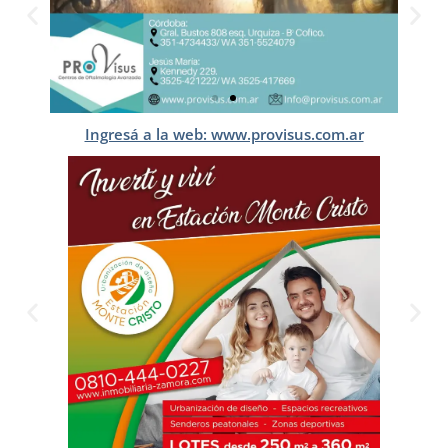
Ingresá a la web: www.provisus.com.ar