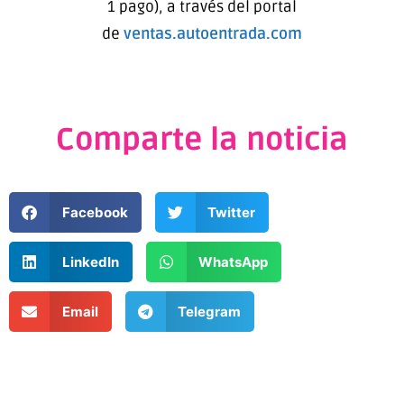
1 pago), a través del portal
de
ventas.autoentrada.com
Comparte la noticia
Facebook
Twitter
LinkedIn
WhatsApp
Email
Telegram