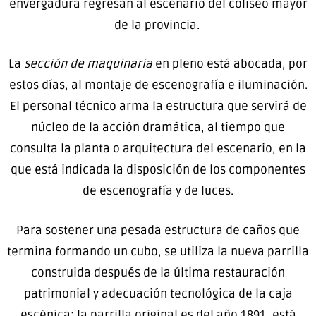
envergadura regresan al escenario del coliseo mayor
de la provincia.
La
sección de maquinaria
en pleno está abocada, por
estos días, al montaje de escenografía e iluminación.
El personal técnico arma la estructura que servirá de
núcleo de la acción dramática, al tiempo que
consulta la planta o arquitectura del escenario, en la
que está indicada la disposición de los componentes
de escenografía y de luces.
Para sostener una pesada estructura de caños que
termina formando un cubo, se utiliza la nueva parrilla
construida después de la última restauración
patrimonial y adecuación tecnológica de la caja
escénica; la parrilla original es del año 1891, está