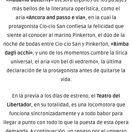
más bellos de la literatura operística, como el
aria
«Ancora and passo e via»
, en la cual la
protagonista Cio-cio San confiesa la felicidad que
siente al conocer al marino Pinkerton, el dúo de la
noche de bodas entre Cio-cio San y Pinkerton,
«Bimba
dagli occhi»
, y uno de los momentos cumbre la lírica
universal, el aria «Un bel di vedremo», la última
declaración de la protagonista antes de quitarse la
vida.
En la previa a los días de estreno, el
Teatro del
Libertador
, en su totalidad, es una locomotora que
funciona sincronizadamente y a todo babor para
llegar a punto con todo lo que la puesta de esta ópera
demanda. A continuación, un repaso por el universo