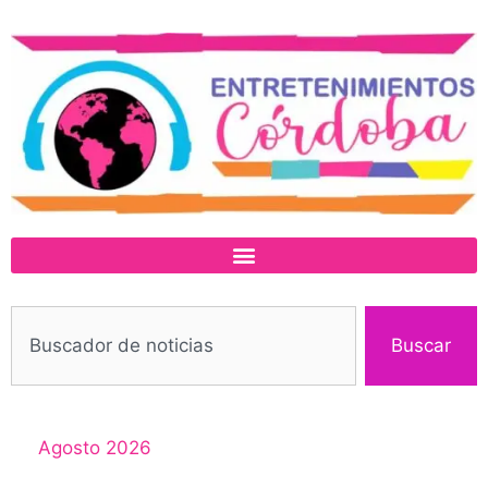
Buscar
Agosto 2026