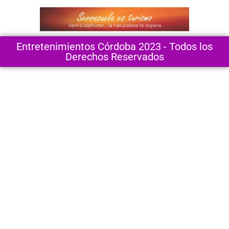
Entretenimientos Córdoba 2023 - Todos los
Derechos Reservados