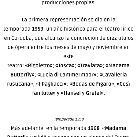
producciones propias.
La primera representación se dio en la
temporada
1959
, un año histórico para el teatro lírico
en Córdoba, que alcanzó la concreción de diez títulos
de ópera entre los meses de mayo y noviembre en
este
teatro:
«Rigoletto»
;
«Tosca»
;
«Traviata»
;
«Madama
Butterfly»
;
«Lucia di Lammermoor»; «Cavalleria
rusticana»;
«I Pagliacci»;
«Bodas de Fígaro»
;
«Così
fan tutte» y
«Hansel y Gretel»
.
Temporada 1959
Más adelante, en la temporada
1968
,
«Madama