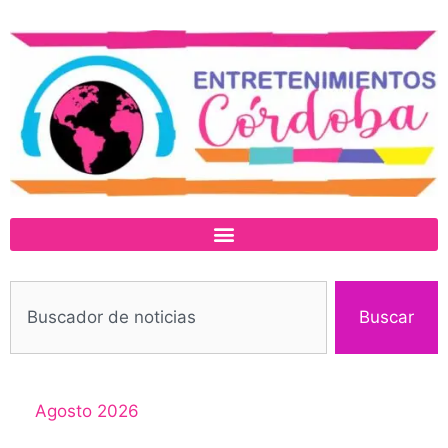
Buscar
Agosto 2026