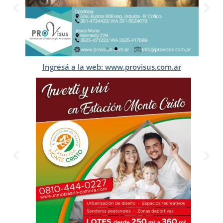
Ingresá a la web: www.provisus.com.ar