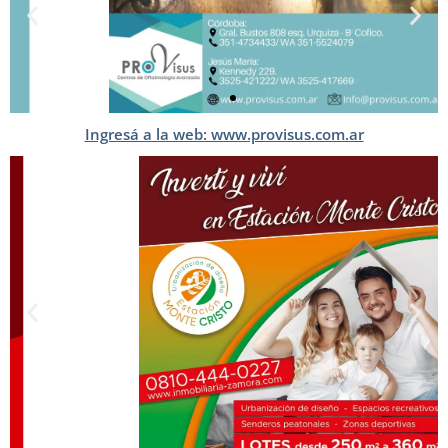
Ingresá a la web: www.provisus.com.ar