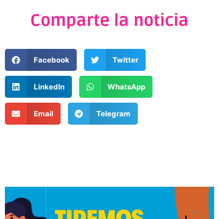
Comparte la noticia
Facebook
Twitter
LinkedIn
WhatsApp
Email
Telegram