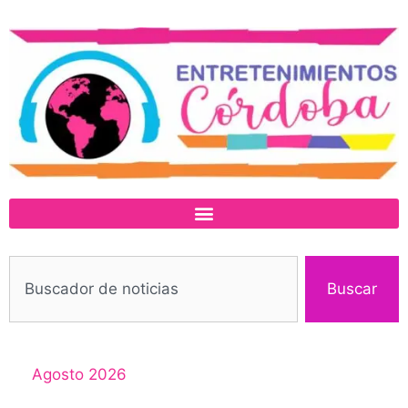
Buscar
Agosto 2026