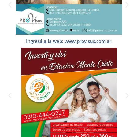
Ingresá a la web: www.provisus.com.ar