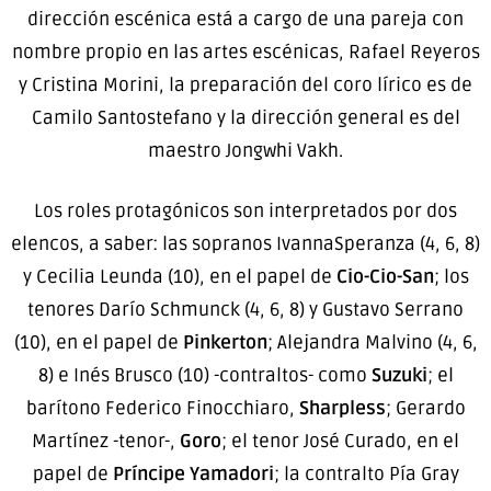
dirección escénica está a cargo de una pareja con
nombre propio en las artes escénicas, Rafael Reyeros
y Cristina Morini, la preparación del coro lírico es de
Camilo Santostefano y la dirección general es del
maestro Jongwhi Vakh.
Los roles protagónicos son interpretados por dos
elencos, a saber: las sopranos IvannaSperanza (4, 6, 8)
y Cecilia Leunda (10), en el papel de
Cio-Cio-San
; los
tenores Darío Schmunck (4, 6, 8) y Gustavo Serrano
(10), en el papel de
Pinkerton
; Alejandra Malvino (4, 6,
8) e Inés Brusco (10) -contraltos- como
Suzuki
; el
barítono Federico Finocchiaro,
Sharpless
; Gerardo
Martínez -tenor-,
Goro
; el tenor José Curado, en el
papel de
Príncipe Yamadori
; la contralto Pía Gray