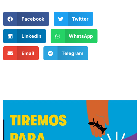
Facebook
Twitter
LinkedIn
WhatsApp
Email
Telegram