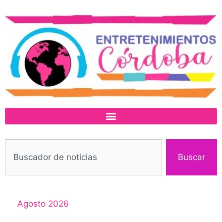
Buscar
Agosto 2026