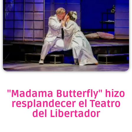
"Madama Butterfly" hizo
resplandecer el Teatro
del Libertador