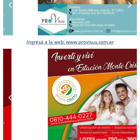
Ingresá a la web: www.provisus.com.ar