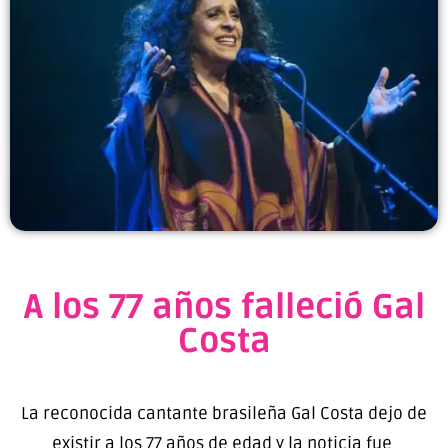
A los 77 años falleció Gal
Costa
La reconocida cantante brasileña Gal Costa dejo de
existir a los 77 años de edad y la noticia fue