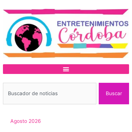
Buscar
Agosto 2026