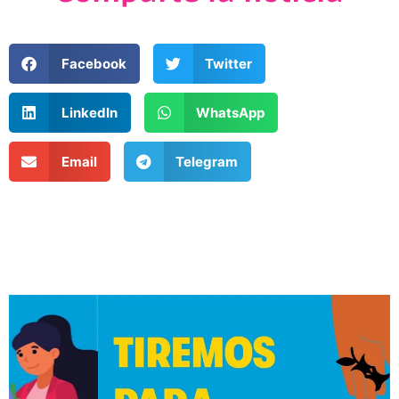
Facebook
Twitter
LinkedIn
WhatsApp
Email
Telegram