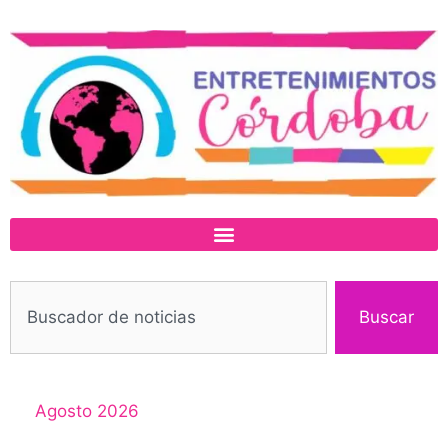
Buscar
Agosto 2026