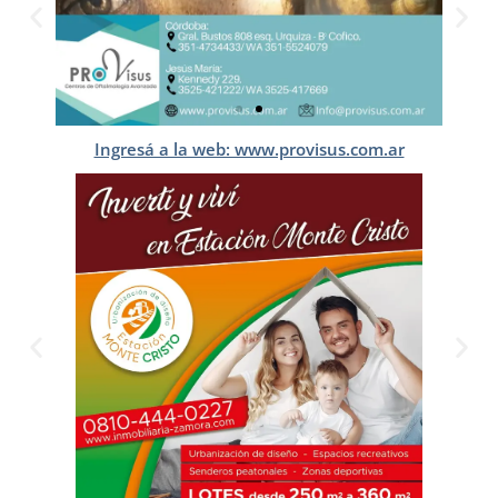
Ingresá a la web: www.provisus.com.ar