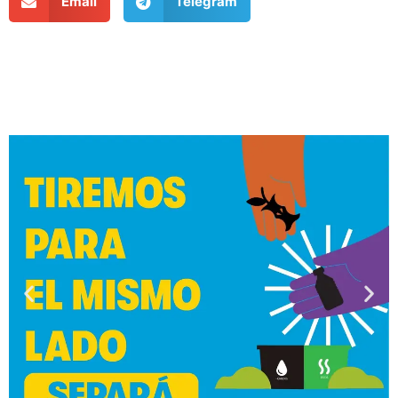
Email
Telegram