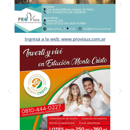
Ingresá a la web: www.provisus.com.ar