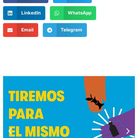
LinkedIn
WhatsApp
Email
Telegram