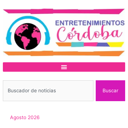
Buscar
Agosto 2026