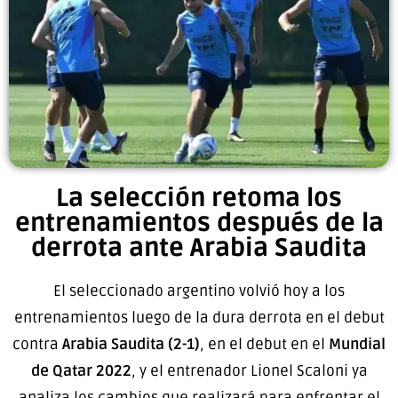
La selección retoma los
entrenamientos después de la
derrota ante Arabia Saudita
El seleccionado argentino volvió hoy a los
entrenamientos luego de la dura derrota en el debut
contra
Arabia Saudita (2-1)
, en el debut en el
Mundial
de Qatar
2022
, y el entrenador Lionel Scaloni ya
analiza los cambios que realizará para enfrentar el