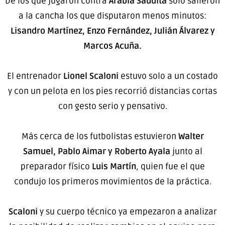
De los que jugaron contra
Arabia Saudita
solo salieron
a la cancha los que disputaron menos minutos:
Lisandro Martínez, Enzo Fernández, Julián Álvarez y
Marcos Acuña.
El entrenador
Lionel Scaloni
estuvo solo a un costado
y con un pelota en los pies recorrió distancias cortas
con gesto serio y pensativo.
Más cerca de los futbolistas estuvieron
Walter
Samuel, Pablo Aimar y Roberto Ayala
junto al
preparador físico
Luis Martín
, quien fue el que
condujo los primeros movimientos de la práctica.
Scaloni
y su cuerpo técnico ya empezaron a analizar