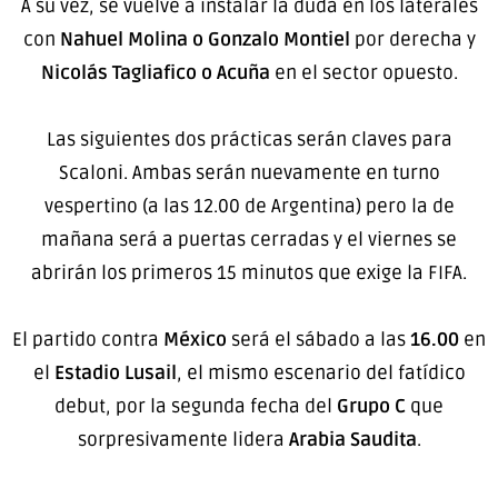
A su vez, se vuelve a instalar la duda en los laterales
con
Nahuel Molina o Gonzalo Montiel
por derecha y
Nicolás Tagliafico o Acuña
en el sector opuesto.
Las siguientes dos prácticas serán claves para
Scaloni. Ambas serán nuevamente en turno
vespertino (a las 12.00 de Argentina) pero la de
mañana será a puertas cerradas y el viernes se
abrirán los primeros 15 minutos que exige la FIFA.
El partido contra
México
será el sábado a las
16.00
en
el
Estadio Lusail
, el mismo escenario del fatídico
debut, por la segunda fecha del
Grupo C
que
sorpresivamente lidera
Arabia Saudita
.