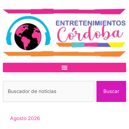
Buscar
Agosto 2026