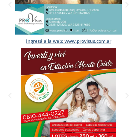
Ingresá a la web: www.provisus.com.ar