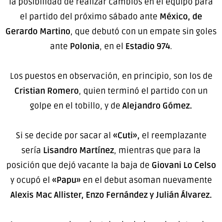
la posibilidad de realizar cambios en el equipo para
el partido del próximo sábado ante
México, de
Gerardo Martino
, que debutó con un empate sin goles
ante
Polonia
, en el
Estadio 974
.
Los puestos en observación, en principio, son los de
Cristian Romero
, quien terminó el partido con un
golpe en el tobillo, y de
Alejandro Gómez.
Si se decide por sacar al
«Cuti»,
el reemplazante
sería
Lisandro Martínez
, mientras que para la
posición que dejó vacante la baja de
Giovani Lo Celso
y ocupó el
«Papu»
en el debut asoman nuevamente
Alexis Mac Allister, Enzo Fernández y Julián Álvarez.