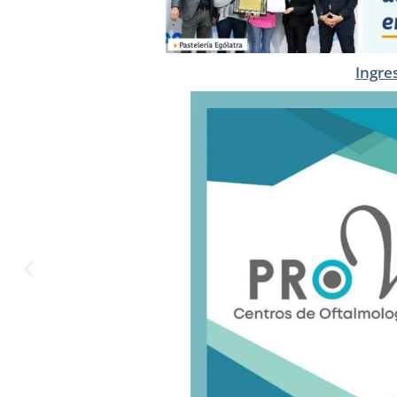
Ingre