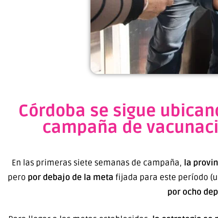
Córdoba se sigue ubicand
campaña de vacunació
En las primeras siete semanas de campaña,
la provi
pero
por debajo de la meta
fijada para este período (
por ocho dep