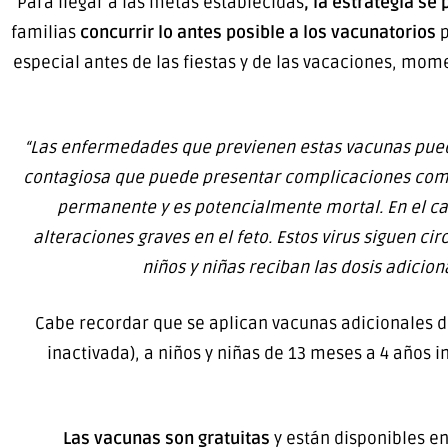
Para llegar a las metas establecidas
, la estrategia se
familias
concurrir lo antes posible a los vacunatorios
p
especial antes de las fiestas y de las vacaciones, momen
“Las enfermedades que previenen estas vacunas pue
contagiosa que puede presentar complicaciones como
permanente y es potencialmente mortal. En el ca
alteraciones graves en el feto. Estos virus siguen 
niños y niñas reciban las dosis adicio
Cabe recordar que se aplican vacunas adicionales de 
inactivada), a niños y niñas de 13 meses a 4 años i
Las vacunas son gratuitas
y están disponibles en