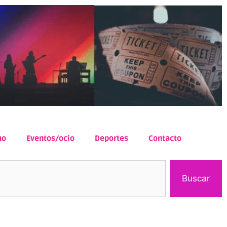
mo
Eventos/ocio
Deportes
Contacto
Buscar