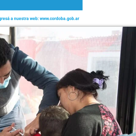
gresá a nuestra web: www.cordoba.gob.ar