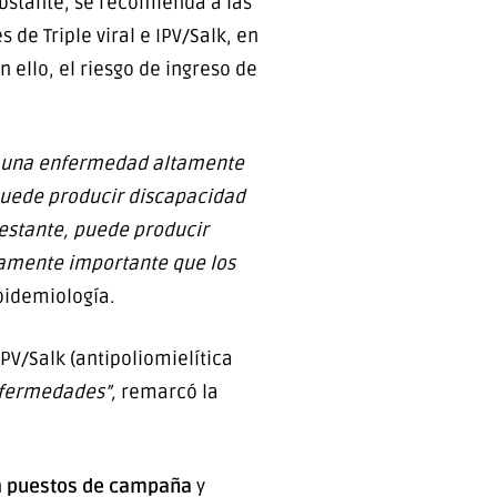
obstante, se recomienda a las
 de Triple viral e IPV/Salk, en
 ello, el riesgo de ingreso de
s una enfermedad altamente
puede producir discapacidad
estante, puede producir
umamente importante que los
pidemiología.
PV/Salk (antipoliomielítica
nfermedades”,
remarcó la
n
puestos de campaña
y