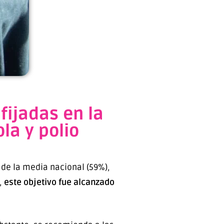
fijadas en la
a y polio
 de la media nacional (59%),
,
este objetivo fue alcanzado