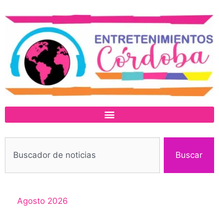
Buscar
Agosto 2026