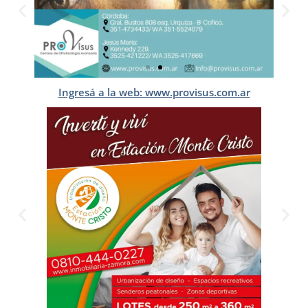
Ingresá a la web: www.provisus.com.ar