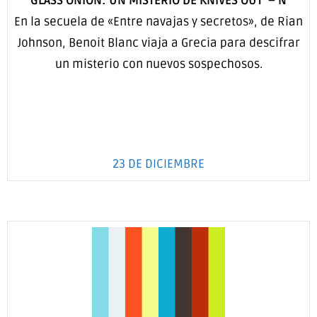
GLASS ONION: UN MISTERIO DE KNIVES OUT –
N
En la secuela de «Entre navajas y secretos», de Rian
Johnson, Benoit Blanc viaja a Grecia para descifrar
un misterio con nuevos sospechosos.
23 DE DICIEMBRE