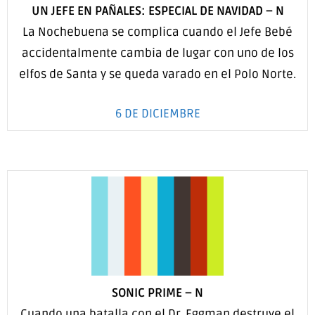
UN JEFE EN PAÑALES: ESPECIAL DE NAVIDAD
–
N
La Nochebuena se complica cuando el Jefe Bebé
accidentalmente cambia de lugar con uno de los
elfos de Santa y se queda varado en el Polo Norte.
6 DE DICIEMBRE
SONIC PRIME –
N
Cuando una batalla con el Dr. Eggman destruye el