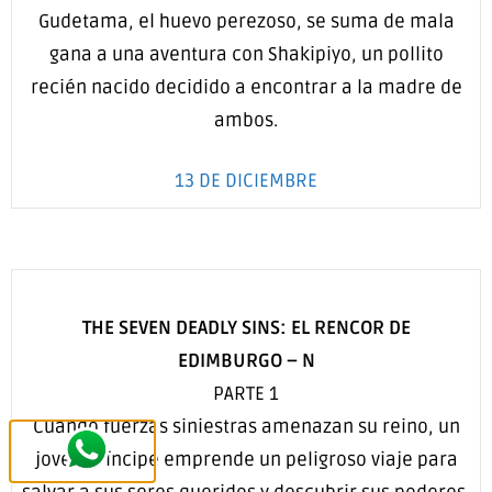
Gudetama, el huevo perezoso, se suma de mala
gana a una aventura con Shakipiyo, un pollito
recién nacido decidido a encontrar a la madre de
ambos.
13 DE DICIEMBRE
THE SEVEN DEADLY SINS: EL RENCOR DE
EDIMBURGO
–
N
PARTE 1
Cuando fuerzas siniestras amenazan su reino, un
joven príncipe emprende un peligroso viaje para