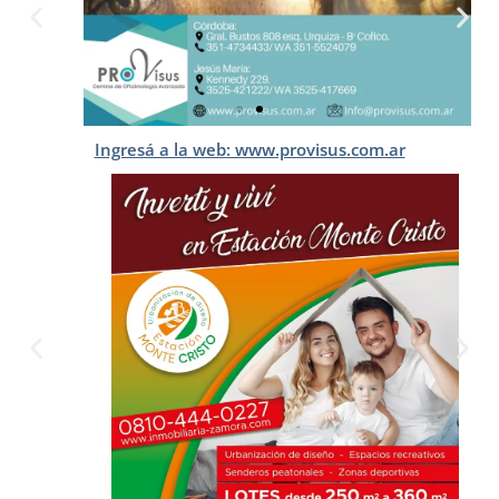
Ingresá a la web: www.provisus.com.ar