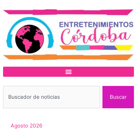
Buscar
Agosto 2026