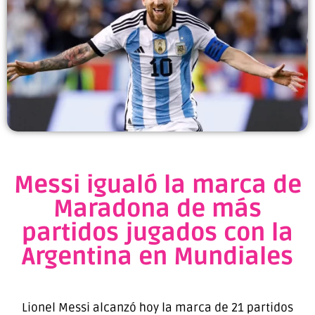
Messi igualó la marca de
Maradona de más
partidos jugados con la
Argentina en Mundiales
Lionel Messi alcanzó hoy la marca de 21 partidos