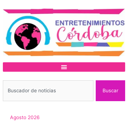
Buscar
Agosto 2026