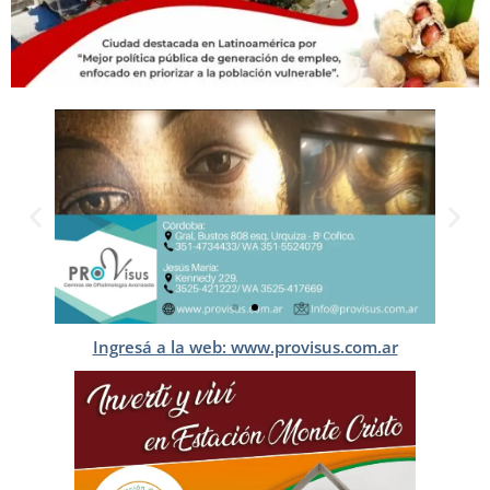
Ingresá a la web: www.provisus.com.ar