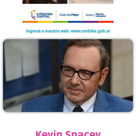
Ingresá a nuestra web: www.cordoba.gob.ar
Kevin Spacey