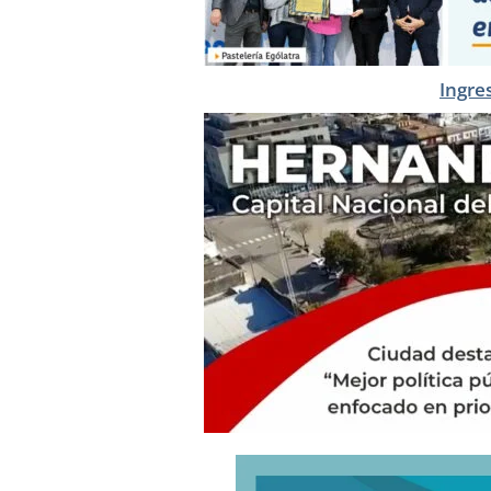
Ingre