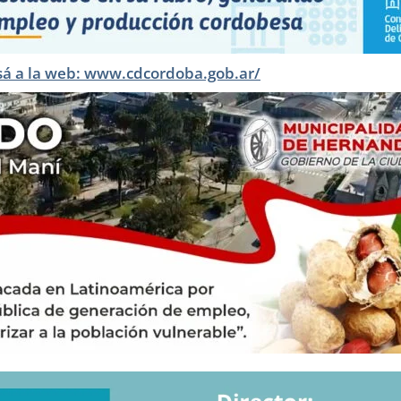
sá a la web: www.cdcordoba.gob.ar/