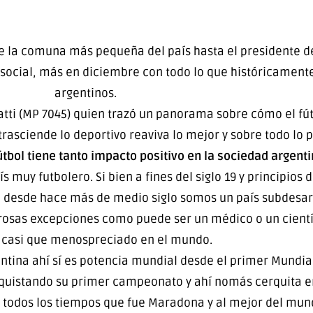
e la comuna más pequeña del país hasta el presidente de
ocial, más en diciembre con todo lo que históricamente 
argentinos.
atti (MP 7045) quien trazó un panorama sobre cómo el fút
rasciende lo deportivo reaviva lo mejor y sobre todo lo 
útbol tiene tanto impacto positivo en la sociedad argent
muy futbolero. Si bien a fines del siglo 19 y principios 
a, desde hace más de medio siglo somos un país subdesa
nrosas excepciones como puede ser un médico o un científi
 casi que menospreciado en el mundo.
entina ahí sí es potencia mundial desde el primer Mundia
onquistando su primer campeonato y ahí nomás cerquita 
e todos los tiempos que fue Maradona y al mejor del mun