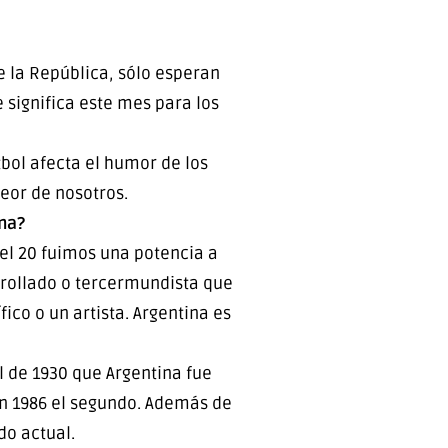
 la República, sólo esperan
significa este mes para los
bol afecta el humor de los
peor de nosotros.
ina?
del 20 fuimos una potencia a
rrollado o tercermundista que
co o un artista. Argentina es
l de 1930 que Argentina fue
en 1986 el segundo. Además de
do actual.