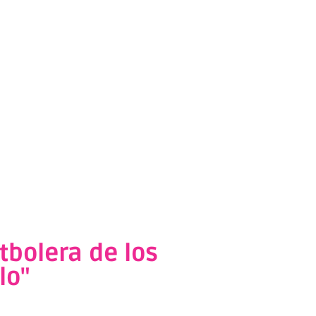
tbolera de los
lo"