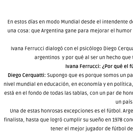
En estos días en modo Mundial desde el intendente d
una cosa: que Argentina gane para mejorar el humor s
Ivana Ferrucci dialogó con el psicólogo Diego Cerqu
argentinos y por qué al ser un hecho que t
Ivana Ferrucci: ¿Por qué el f
Diego Cerquatti:
Supongo que es porque somos un país 
nivel mundial en educación, en economía y en polític
está en el fondo de todas las tablas, con un par de ho
un país
Una de estas honrosas excepciones es el fútbol. Arg
finalista, hasta que logró cumplir su sueño en 1978 c
tener el mejor jugador de fútbol d