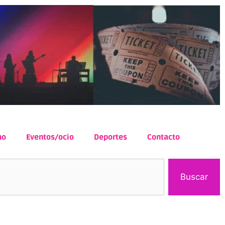
mo
Eventos/ocio
Deportes
Contacto
Buscar