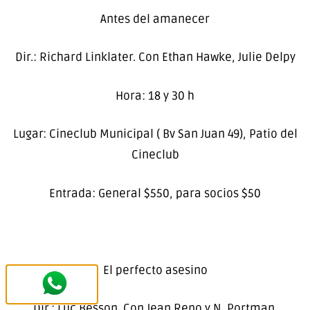
Antes del amanecer
Dir.: Richard Linklater. Con Ethan Hawke, Julie Delpy
Hora: 18 y 30 h
Lugar: Cineclub Municipal ( Bv San Juan 49), Patio del
Cineclub
Entrada: General $550, para socios $50
El perfecto asesino
Dir.: Luc Besson. Con Jean Reno y N. Portman.