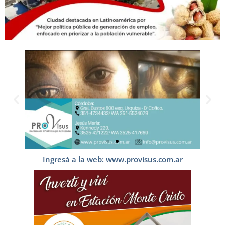
Ingresá a la web: www.provisus.com.ar