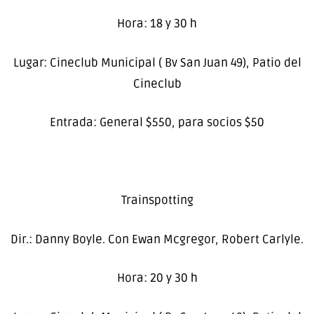
Hora: 18 y 30 h
Lugar: Cineclub Municipal ( Bv San Juan 49), Patio del
Cineclub
Entrada: General $550, para socios $50
Trainspotting
Dir.: Danny Boyle. Con Ewan Mcgregor, Robert Carlyle.
Hora: 20 y 30 h