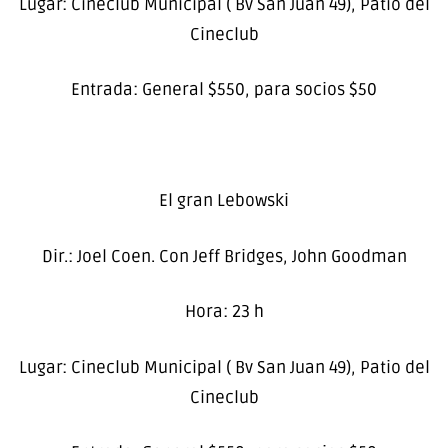
Lugar: Cineclub Municipal ( Bv San Juan 49), Patio del
Cineclub
Entrada: General $550, para socios $50
El gran Lebowski
Dir.: Joel Coen. Con Jeff Bridges, John Goodman
Hora: 23 h
Lugar: Cineclub Municipal ( Bv San Juan 49), Patio del
Cineclub