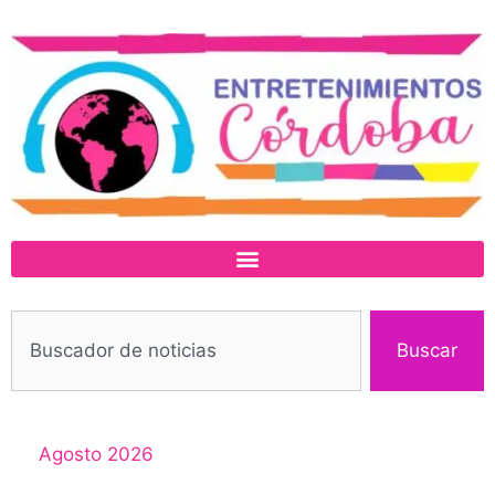
Buscar
Agosto 2026