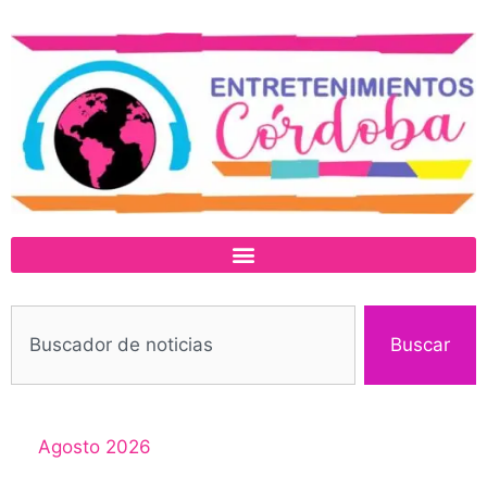
Buscar
Agosto 2026