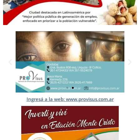
Ingresá a la web: www.provisus.com.ar