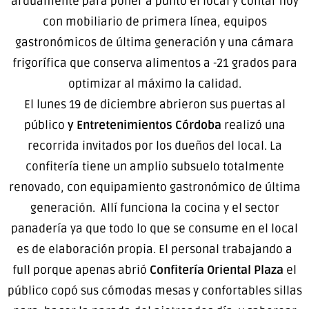
arduamente para poner a punto el local y contar hoy
con mobiliario de primera línea, equipos
gastronómicos de última generación y una cámara
frigorífica que conserva alimentos a -21 grados para
optimizar al máximo la calidad.
El lunes 19 de diciembre abrieron sus puertas al
público
y Entretenimientos Córdoba
realizó una
recorrida invitados por los dueños del local. La
confitería tiene un amplio subsuelo totalmente
renovado, con equipamiento gastronómico de última
generación. Allí funciona la cocina y el sector
panadería ya que todo lo que se consume en el local
es de elaboración propia. El personal trabajando a
full porque apenas abrió
Confitería Oriental Plaza
el
público copó sus cómodas mesas y confortables sillas