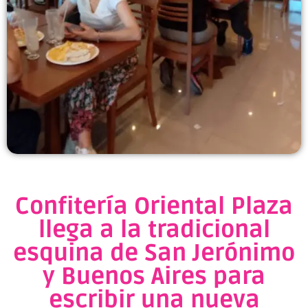
Confitería Oriental Plaza
llega a la tradicional
esquina de San Jerónimo
y Buenos Aires para
escribir una nueva