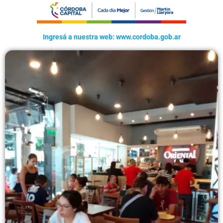
Ingresá a nuestra web: www.cordoba.gob.ar