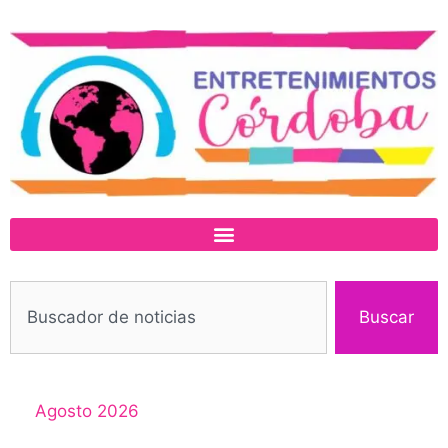
Buscar
Agosto 2026