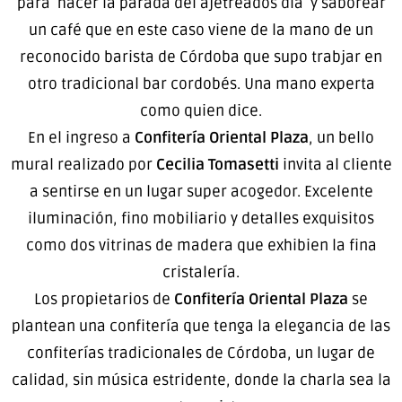
para hacer la parada del ajetreados día y saborear
un café que en este caso viene de la mano de un
reconocido barista de Córdoba que supo trabjar en
otro tradicional bar cordobés. Una mano experta
como quien dice.
En el ingreso a
Confitería Oriental Plaza
, un bello
mural realizado por
Cecilia Tomasetti
invita al cliente
a sentirse en un lugar super acogedor. Excelente
iluminación, fino mobiliario y detalles exquisitos
como dos vitrinas de madera que exhibien la fina
cristalería.
Los propietarios de
Confitería Oriental Plaza
se
plantean una confitería que tenga la elegancia de las
confiterías tradicionales de Córdoba, un lugar de
calidad, sin música estridente, donde la charla sea la