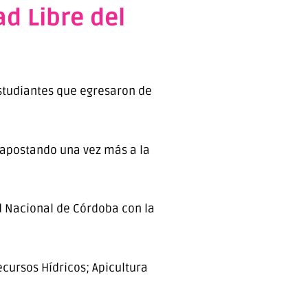
d Libre del
estudiantes que egresaron de
 apostando una vez más a la
ad Nacional de Córdoba con la
ecursos Hídricos; Apicultura