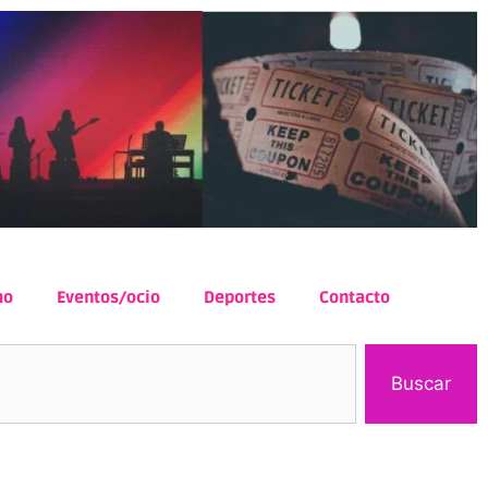
mo
Eventos/ocio
Deportes
Contacto
Buscar