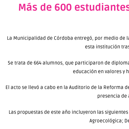
Más de 600 estudiantes
La Municipalidad de Córdoba entregó, por medio de la
esta institución tr
Se trata de 664 alumnos, que participaron de diplom
educación en valores y h
El acto se llevó a cabo en la Auditorio de la Reforma 
presencia de 
Las propuestas de este año incluyeron las siguientes 
Agroecológica; De