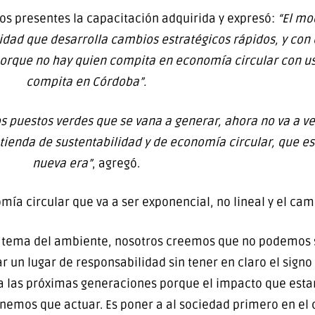
los presentes la capacitación adquirida y expresó:
“El mo
idad que desarrolla cambios estratégicos rápidos, y con
porque no hay quien compita en economía circular con u
compita en Córdoba”.
os puestos verdes que se vana a generar, ahora no va a v
ienda de sustentabilidad y de economía circular, que es
nueva era”
, agregó.
mía circular que va a ser exponencial, no lineal y el cam
el tema del ambiente, nosotros creemos que no podemos 
un lugar de responsabilidad sin tener en claro el signo 
a las próximas generaciones porque el impacto que esta
nemos que actuar. Es poner a al sociedad primero en el