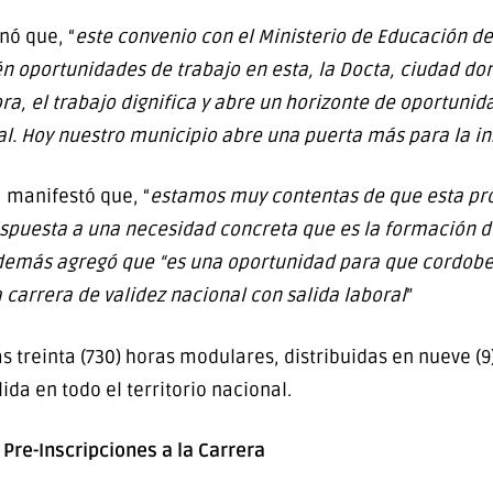
nó que, “
este convenio con el Ministerio de Educación de 
én oportunidades de trabajo en esta, la Docta, ciudad 
ora, el trabajo dignifica y abre un horizonte de oportuni
l. Hoy nuestro municipio abre una puerta más para la in
 manifestó que, “
estamos muy contentas de que esta pro
espuesta a una necesidad concreta que es la formación 
. Además agregó que “es una oportunidad para que cordo
carrera de validez nacional con salida laboral
”
 treinta (730) horas modulares, distribuidas en nueve (9)
lida en todo el territorio nacional.
Pre-Inscripciones a la Carrera