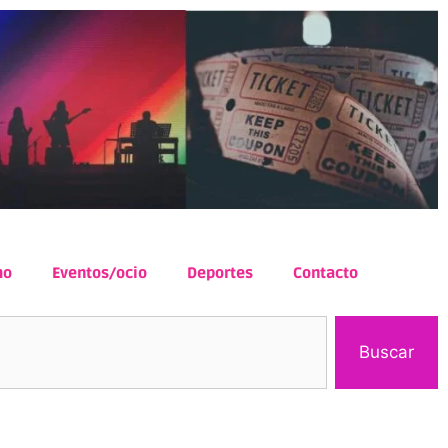
mo
Eventos/ocio
Deportes
Contacto
Buscar