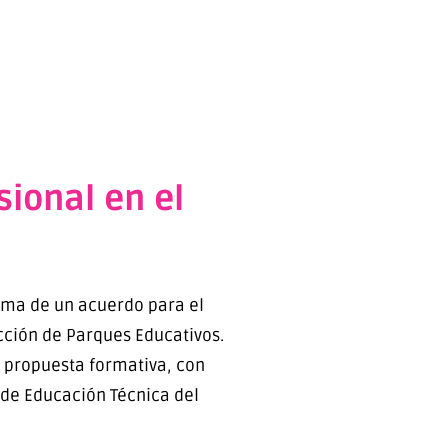
sional en el
irma de un acuerdo para el
cción de Parques Educativos.
la propuesta formativa, con
n de Educación Técnica del