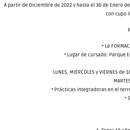
A partir de Diciembre de 2022 y hasta el 30 de Enero de
con cupo l
• La FORMAC
• Lugar de cursado: Parque E
LUNES, MIÉRCOLES y VIERNES de 18
MARTES 
• Prácticas integradoras en el ter
• 