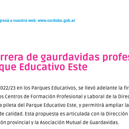
gresá a nuestra web: www.cordoba.gob.ar
arrera de gaurdavidas profe
que Educativo Este
022/23 en los Parques Educativos, se llevó adelante la f
os Centros de Formación Profesional y Laboral de la Dire
la pileta del Parque Educativo Este, y permitirá ampliar 
 de calidad. Esta propuesta es articulada con la Direcció
ón provincial y la Asociación Mutual de Guardavidas.