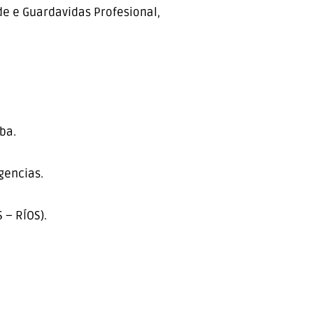
 de e Guardavidas Profesional,
ba.
gencias.
 – RÍOS).