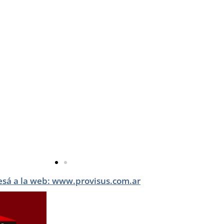
esá a la web: www.provisus.com.ar