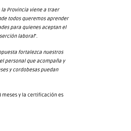
la Provincia viene a traer
donde todos queremos aprender
dades para quienes aceptan el
serción laboral
”.
puesta fortalezca nuestros
del personal que acompaña y
beses y cordobesas puedan
 meses y la certificación es