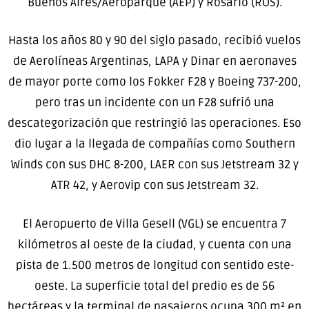
Buenos Aires/Aeroparque (AEP) y Rosario (ROS).
Hasta los años 80 y 90 del siglo pasado, recibió vuelos
de Aerolíneas Argentinas, LAPA y Dinar en aeronaves
de mayor porte como los Fokker F28 y Boeing 737-200,
pero tras un incidente con un F28 sufrió una
descategorización que restringió las operaciones. Eso
dio lugar a la llegada de compañías como Southern
Winds con sus DHC 8-200, LAER con sus Jetstream 32 y
ATR 42, y Aerovip con sus Jetstream 32.
El Aeropuerto de Villa Gesell (VGL) se encuentra 7
kilómetros al oeste de la ciudad, y cuenta con una
pista de 1.500 metros de longitud con sentido este-
oeste. La superficie total del predio es de 56
hectáreas y la terminal de pasajeros ocupa 300 m² en