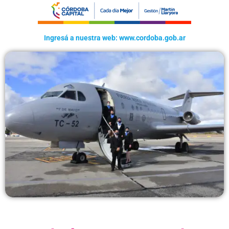
Ingresá a nuestra web: www.cordoba.gob.ar