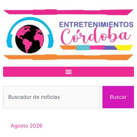
Buscar
Agosto 2026