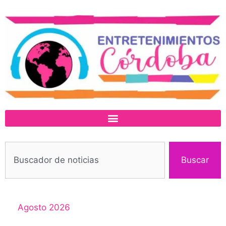
Buscar
Agosto 2026