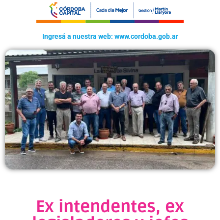
Ingresá a nuestra web: www.cordoba.gob.ar
Ex intendentes, ex