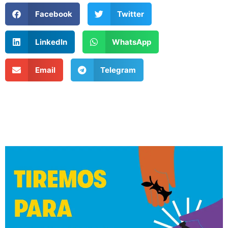
Facebook
Twitter
LinkedIn
WhatsApp
Email
Telegram