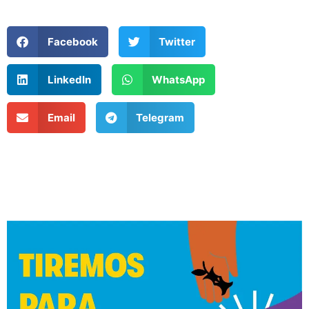
Facebook
Twitter
LinkedIn
WhatsApp
Email
Telegram