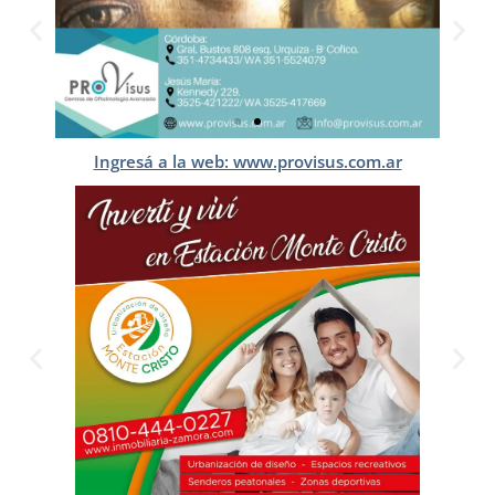
Ingresá a la web: www.provisus.com.ar