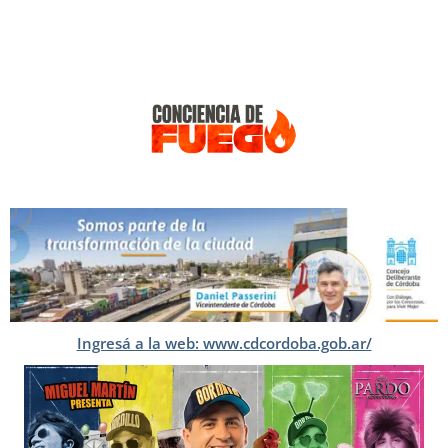
Ingresá a la web: www.cdcordoba.gob.ar/