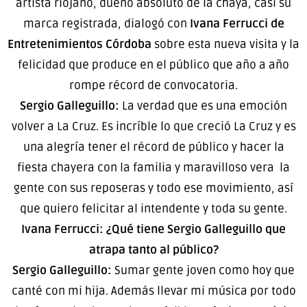
artista riojano, dueño absoluto de la chaya, casi su
marca registrada, dialogó con
Ivana Ferrucci de
Entretenimientos Córdoba
sobre esta nueva visita y la
felicidad que produce en el público que año a año
rompe récord de convocatoria.
Sergio Galleguillo:
La verdad que es una emoción
volver a La Cruz. Es incríble lo que creció La Cruz y es
una alegría tener el récord de público y hacer la
fiesta chayera con la familia y maravilloso vera la
gente con sus reposeras y todo ese movimiento, así
que quiero felicitar al intendente y toda su gente.
Ivana Ferrucci: ¿Qué tiene Sergio Galleguillo que
atrapa tanto al público?
Sergio Galleguillo:
Sumar gente joven como hoy que
canté con mi hija. Además llevar mi música por todo