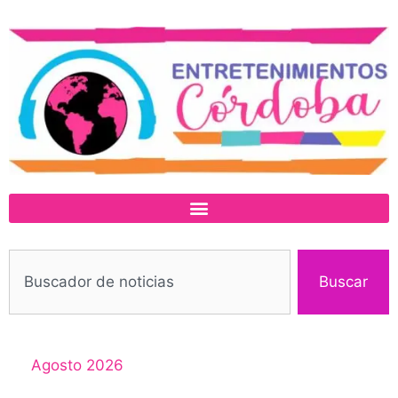
Buscar
Agosto 2026