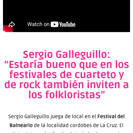
Sergio Galleguillo:
“Estaría bueno que en los
festivales de cuarteto y
de rock también inviten a
los folkloristas”
Sergio Galleguillo juega de local en el
Festival del
Balneario
de la localidad cordobes de La Cruz. El