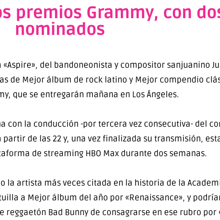
 los premios Grammy, con do
nominados
um «Aspire», del bandoneonista y compositor sanjuanino Ju
s de Mejor álbum de rock latino y Mejor compendio clási
y, que se entregarán mañana en Los Ángeles.
a con la conducción -por tercera vez consecutiva- del c
partir de las 22 y, una vez finalizada su transmisión, es
lataforma de streaming HBO Max durante dos semanas.
 la artista más veces citada en la historia de la Academ
atuilla a Mejor álbum del año por «Renaissance», y podrí
 reggaetón Bad Bunny de consagrarse en ese rubro por «