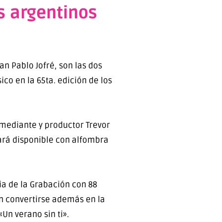
s argentinos
an Pablo Jofré, son las dos
co en la 65ta. edición de los
omediante y productor Trevor
tará disponible con alfombra
ia de la Grabación con 88
an convertirse además en la
Un verano sin ti».