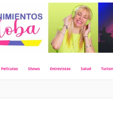
Películas
Shows
Entrevistas
Salud
Turis