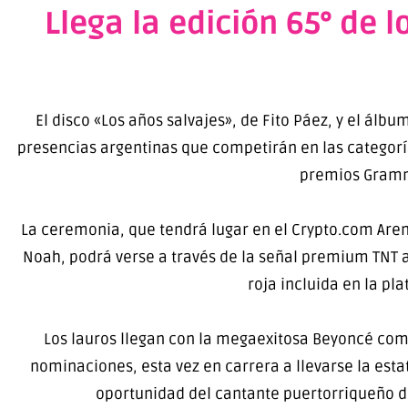
Llega la edición 65° de
El disco «Los años salvajes», de Fito Páez, y el álb
presencias argentinas que competirán en las categoría
premios Gramm
La ceremonia, que tendrá lugar en el Crypto.com Aren
Noah, podrá verse a través de la señal premium TNT a 
roja incluida en la p
Los lauros llegan con la megaexitosa Beyoncé como
nominaciones, esta vez en carrera a llevarse la est
oportunidad del cantante puertorriqueño de