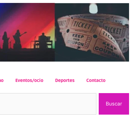
mo
Eventos/ocio
Deportes
Contacto
Buscar