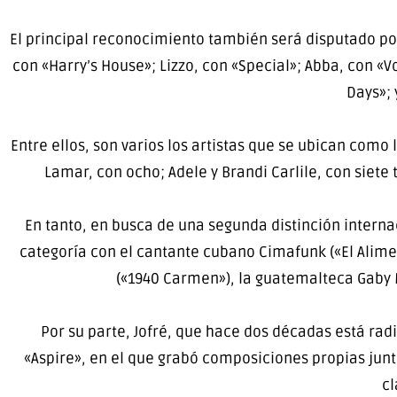
El principal reconocimiento también será disputado por
con «Harry’s House»; Lizzo, con «Special»; Abba, con «V
Days»; 
Entre ellos, son varios los artistas que se ubican como
Lamar, con ocho; Adele y Brandi Carlile, con siete 
En tanto, en busca de una segunda distinción interna
categoría con el cantante cubano Cimafunk («El Alimen
(«1940 Carmen»), la guatemalteca Gaby M
Por su parte, Jofré, que hace dos décadas está ra
«Aspire», en el que grabó composiciones propias junto
cl