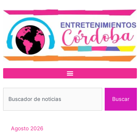
Buscar
Agosto 2026