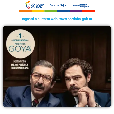
Ingresá a nuestra web: www.cordoba.gob.ar