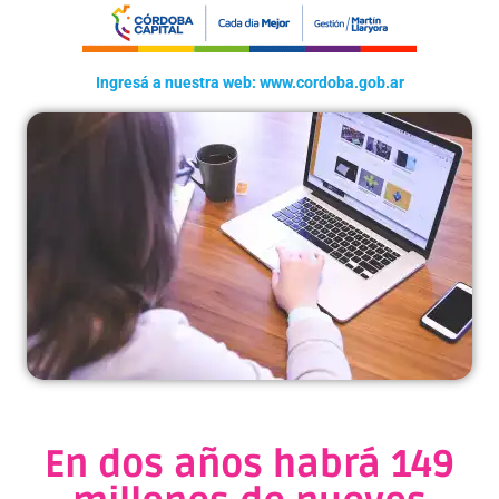
Ingresá a nuestra web: www.cordoba.gob.ar
En dos años habrá 149