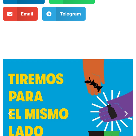
Email
Telegram