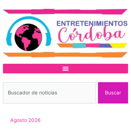
Buscar
Agosto 2026