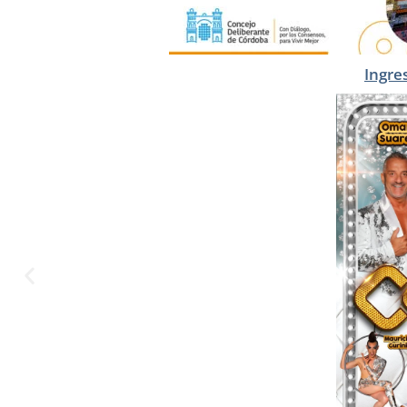
Ingre