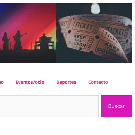
mo
Eventos/ocio
Deportes
Contacto
Buscar