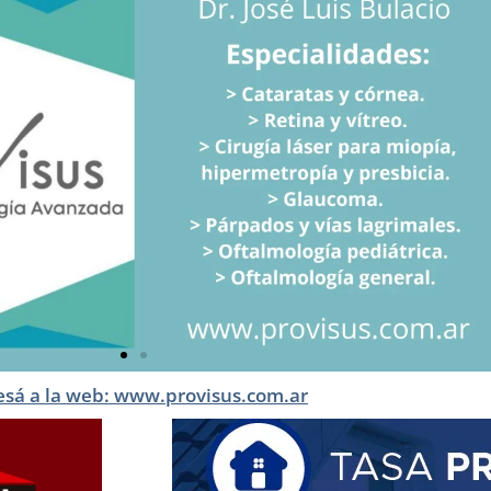
esá a la web: www.provisus.com.ar