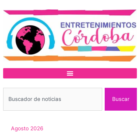
Buscar
Agosto 2026