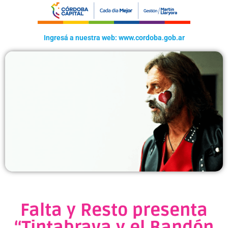
Ingresá a nuestra web: www.cordoba.gob.ar
Falta y Resto presenta
“Tintabrava y el Bandón