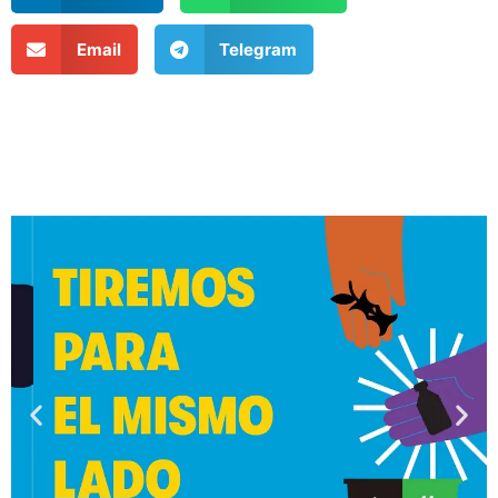
Email
Telegram