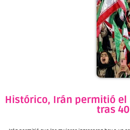
Histórico, Irán permitió e
tras 40