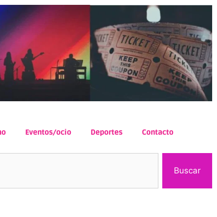
mo
Eventos/ocio
Deportes
Contacto
Buscar