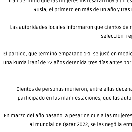
Irán permitió que las mujeres ingresaran hoy a un es
Rusia, el primero en más de un año y tras
Las autoridades locales informaron que cientos de mu
selección, re
El partido, que terminó empatado 1-1, se jugó en medi
una kurda iraní de 22 años detenida tres días antes por
Cientos de personas murieron, entre ellas decena
participado en las manifestaciones, que las auto
En marzo del año pasado, a pesar de que a las mujeres
al mundial de Qatar 2022, se les negó la en