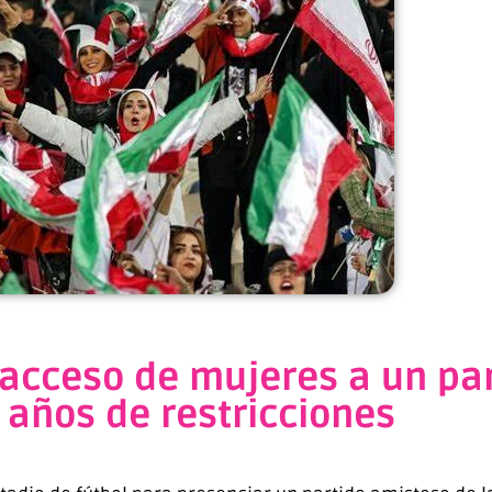
l acceso de mujeres a un par
 años de restricciones