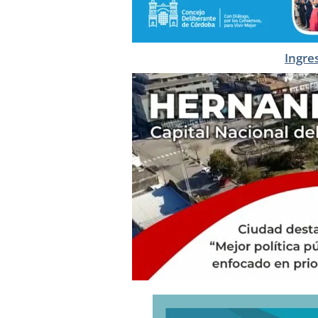
Ingre