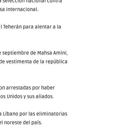
a selección nacional contra
sa internacional.
l Teherán para alentar a la
de septiembre de Mahsa Amini,
 de vestimenta de la república
ron arrestadas por haber
os Unidos y sus aliados.
 Líbano por las eliminatorias
l noreste del país.