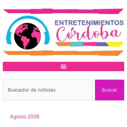
Buscar
Agosto 2026