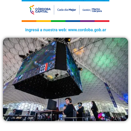
Ingresá a nuestra web: www.cordoba.gob.ar