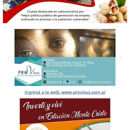
Ingresá a la web: www.provisus.com.ar