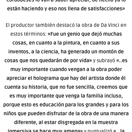
están haciendo y eso nos llena de satisfacciones»
El productor también destacó la obra de Da Vinci en
estos términos:
«Fue un genio que dejó muchas
cosas, en cuanto a la pintura, en cuanto a sus
inventos, a la ciencia, ha generado un montón de
cosas que nos quedarán de por vida»
y subrayó
«..es
muy importante cuando vengan a la obra poder
apreciar el holograma que hay del artista donde él
cuenta su historia, que no fue sencilla, creemos que
es muy importante que venga la familia incluso,
porque esto es educación para los grandes y para los
niños que pueden disfrutar de la obra de una manera
diferente, al estar disgregada en la muestra
inmersiva se hace muy amena»
y puntualizó
«.. la