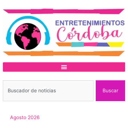
Buscar
Agosto 2026