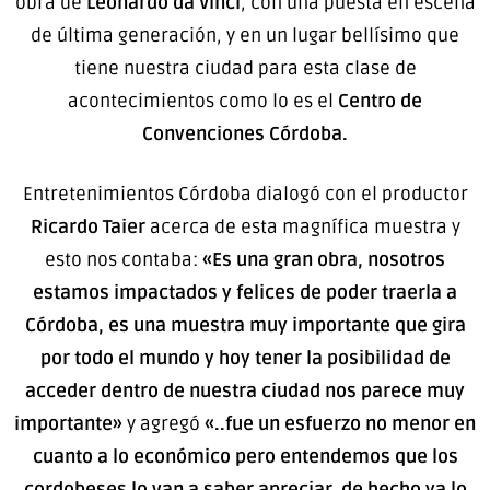
obra de
Leonardo da Vinci
, con una puesta en escena
de última generación, y en un lugar bellísimo que
tiene nuestra ciudad para esta clase de
acontecimientos como lo es el
Centro de
Convenciones Córdoba.
Entretenimientos Córdoba dialogó con el productor
Ricardo Taier
acerca de esta magnífica muestra y
esto nos contaba:
«Es una gran obra, nosotros
estamos impactados y felices de poder traerla a
Córdoba, es una muestra muy importante que gira
por todo el mundo y hoy tener la posibilidad de
acceder dentro de nuestra ciudad nos parece muy
importante»
y agregó
«..fue un esfuerzo no menor en
cuanto a lo económico pero entendemos que los
cordobeses lo van a saber apreciar, de hecho ya lo