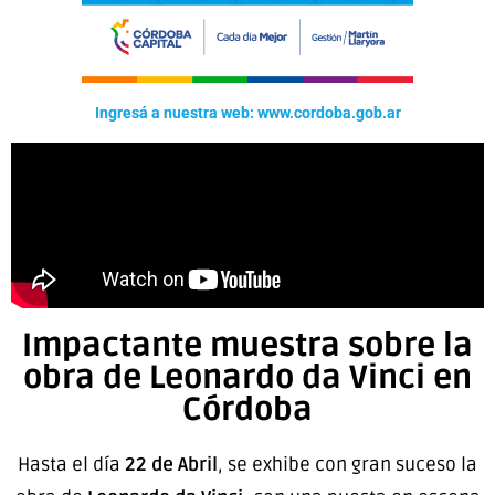
Ingresá a nuestra web: www.cordoba.gob.ar
Impactante muestra sobre la
obra de Leonardo da Vinci en
Córdoba
Hasta el día
22 de Abril
, se exhibe con gran suceso la