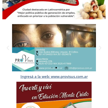
Ingresá a la web: www.provisus.com.ar