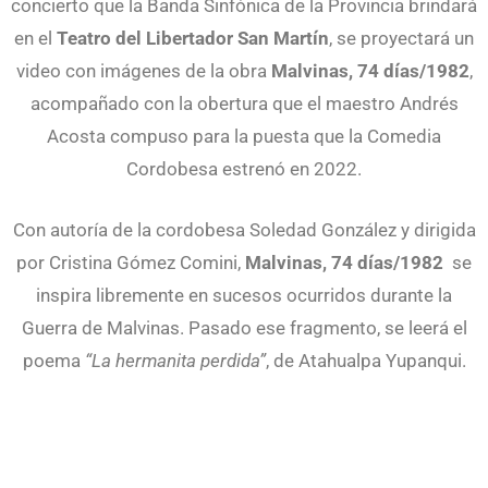
concierto que la Banda Sinfónica de la Provincia brindará
en el
Teatro del Libertador
San Martín
, se proyectará un
video con imágenes de la obra
Malvinas, 74 días/1982
,
acompañado con la obertura que el maestro Andrés
Acosta compuso para la puesta que la Comedia
Cordobesa estrenó en 2022.
Con autoría de la cordobesa Soledad González y dirigida
por Cristina Gómez Comini,
Malvinas, 74 días/1982
se
inspira libremente en sucesos ocurridos durante la
Guerra de Malvinas. Pasado ese fragmento, se leerá el
poema
“La hermanita perdida”
, de Atahualpa Yupanqui.