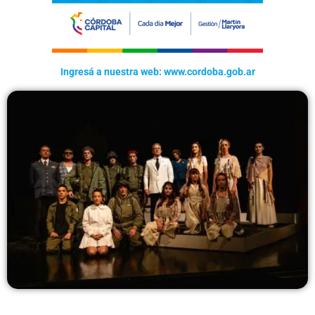
Ingresá a nuestra web: www.cordoba.gob.ar