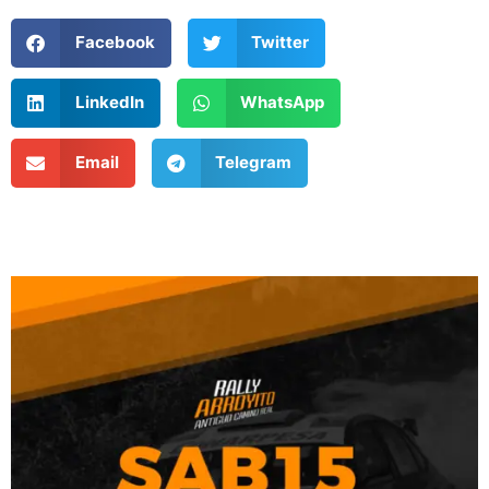
Facebook
Twitter
LinkedIn
WhatsApp
Email
Telegram