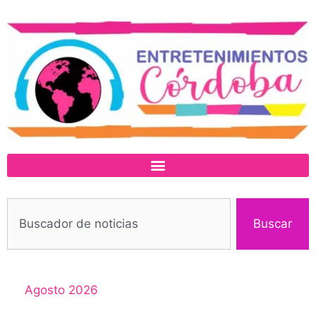
Buscar
Agosto 2026