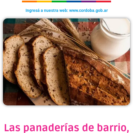
Ingresá a nuestra web: www.cordoba.gob.ar
Las panaderías de barrio,