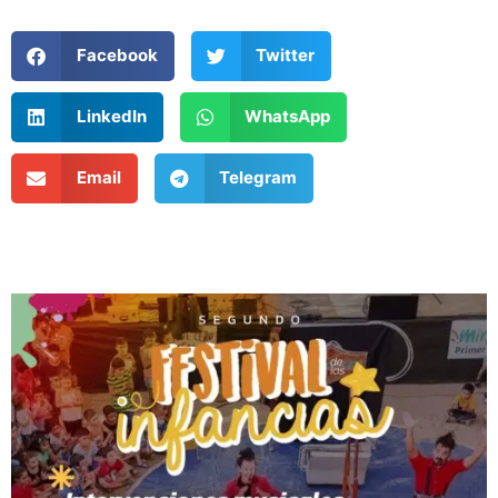
Facebook
Twitter
LinkedIn
WhatsApp
Email
Telegram