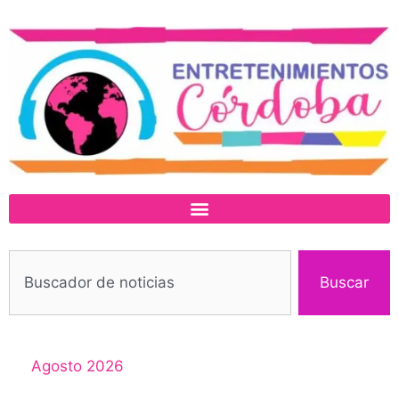
Buscar
Agosto 2026