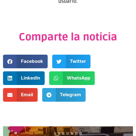
usuario.
Comparte la noticia
Facebook
Twitter
LinkedIn
WhatsApp
Email
Telegram