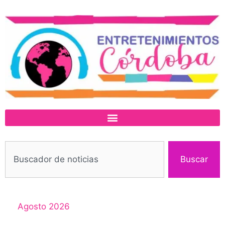
Buscar
Agosto 2026