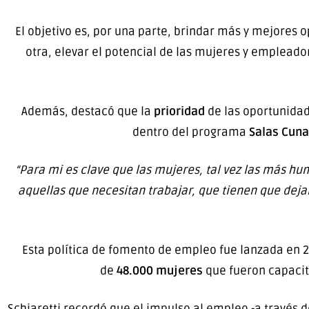
El objetivo es, por una parte, brindar más y mejores 
otra, elevar el potencial de las mujeres y emplead
Además, destacó que la
prioridad
de las oportunidad
dentro del programa
Salas Cuna
“Para mi es clave que las mujeres, tal vez las más hu
aquellas que necesitan trabajar, que tienen que dejar
Esta política de fomento de empleo fue lanzada en 201
de
48.000 mujeres
que fueron capacit
Schiaretti recordó que el impulso al empleo -a través d