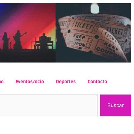
mo
Eventos/ocio
Deportes
Contacto
Buscar