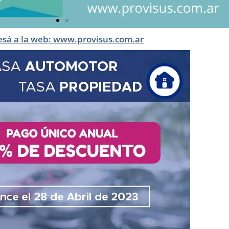
esá a la web: www.provisus.com.ar