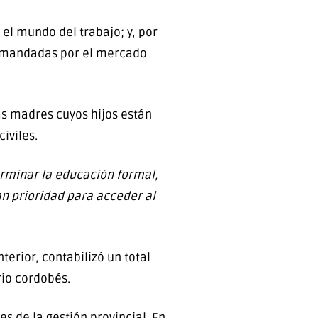
el mundo del trabajo; y, por
 demandadas por el mercado
as madres cuyos hijos están
iviles.
erminar la educación formal,
an prioridad para acceder al
terior, contabilizó un total
rio cordobés.
s de la gestión provincial. En