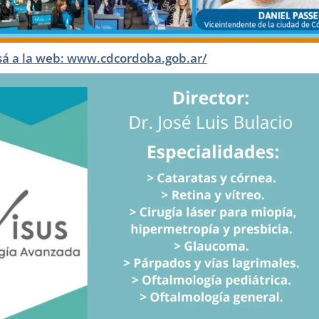
sá a la web: www.cdcordoba.gob.ar/