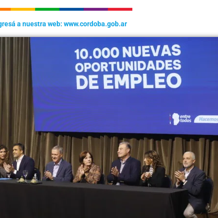
gresá a nuestra web: www.cordoba.gob.ar