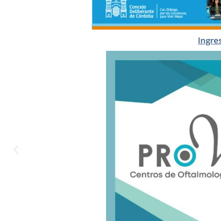
Ingre