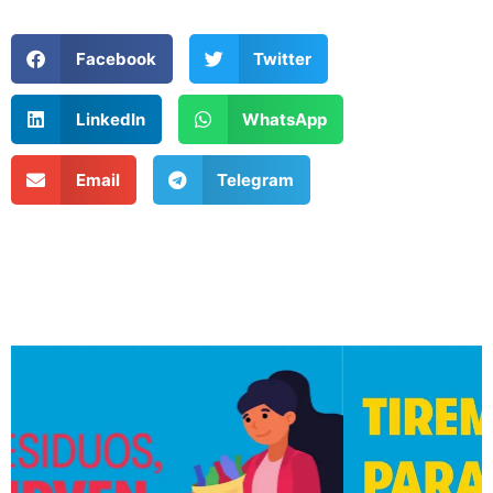
Facebook
Twitter
LinkedIn
WhatsApp
Email
Telegram