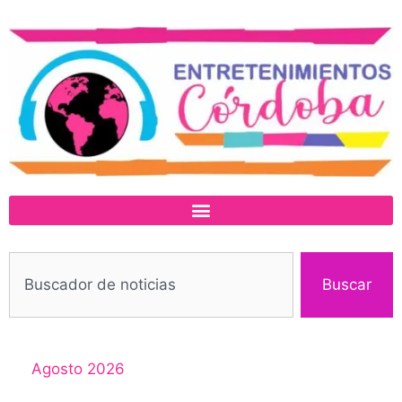
Buscar
Agosto 2026