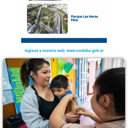
Ingresá a nuestra web: www.cordoba.gob.ar