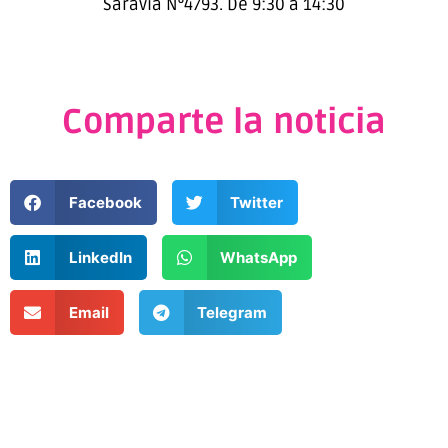
Saravia N°4793. De 9:30 a 14:30
Comparte la noticia
Facebook
Twitter
LinkedIn
WhatsApp
Email
Telegram