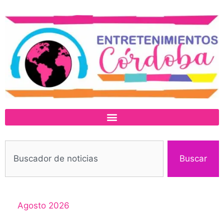
Buscar
Agosto 2026