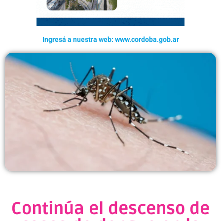
Ingresá a nuestra web: www.cordoba.gob.ar
Continúa el descenso de