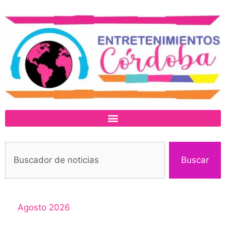
Buscar
Agosto 2026