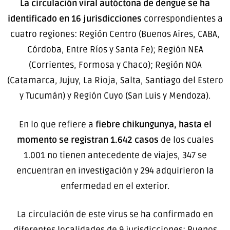
La circulación viral autóctona de dengue se ha
identificado en 16 jurisdicciones
correspondientes a
cuatro regiones: Región Centro (Buenos Aires, CABA,
Córdoba, Entre Ríos y Santa Fe); Región NEA
(Corrientes, Formosa y Chaco); Región NOA
(Catamarca, Jujuy, La Rioja, Salta, Santiago del Estero
y Tucumán) y Región Cuyo (San Luis y Mendoza).
En lo que refiere a
fiebre chikungunya, hasta el
momento se registran 1.642 casos
de los cuales
1.001 no tienen antecedente de viajes, 347 se
encuentran en investigación y 294 adquirieron la
enfermedad en el exterior.
La circulación de este virus se ha confirmado en
diferentes localidades de 9 jurisdicciones: Buenos