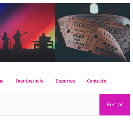
mo
Eventos/ocio
Deportes
Contacto
Buscar