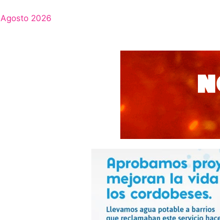
Agosto 2026