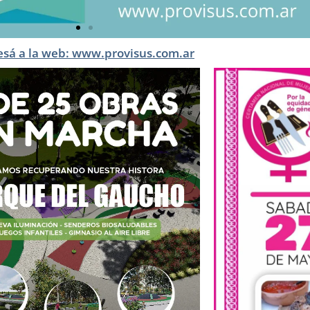
esá a la web: www.provisus.com.ar