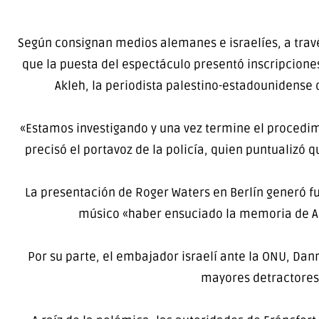
Según consignan medios alemanes e israelíes, a travé
que la puesta del espectáculo presentó inscripcione
Akleh, la periodista palestino-estadounidense d
«Estamos investigando y una vez termine el procedimi
precisó el portavoz de la policía, quien puntualizó qu
La presentación de Roger Waters en Berlín generó fue
músico «haber ensuciado la memoria de Ann
Por su parte, el embajador israelí ante la ONU, Dan
mayores detractores d