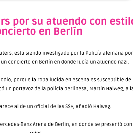
rs por su atuendo con estil
ncierto en Berlín
ters, está siendo investigado por la Policía alemana por 
 un concierto en Berlín en donde lucía un atuendo nazi.
dio, porque la ropa lucida en escena es susceptible de e
có un portavoz de la policía berlinesa, Martin Halweg, a l
arece al de un oficial de las SS», añadió Halweg.
Mercedes-Benz Arena de Berlín, en donde se presentó con