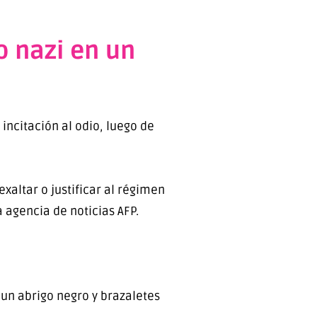
o nazi en un
incitación al odio, luego de
xaltar o justificar al régimen
a agencia de noticias AFP.
 un abrigo negro y brazaletes