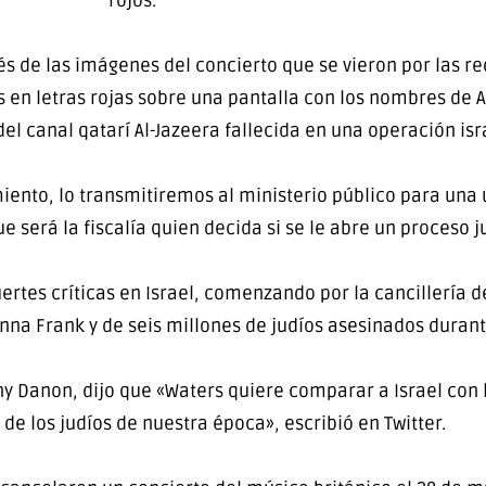
rojos.
s de las imágenes del concierto que se vieron por las re
s en letras rojas sobre una pantalla con los nombres de 
el canal qatarí Al-Jazeera fallecida en una operación is
ento, lo transmitiremos al ministerio público para una ú
e será la fiscalía quien decida si se le abre un proceso j
rtes críticas en Israel, comenzando por la cancillería d
a Frank y de seis millones de judíos asesinados durant
ny Danon, dijo que «Waters quiere comparar a Israel con l
e los judíos de nuestra época», escribió en Twitter.