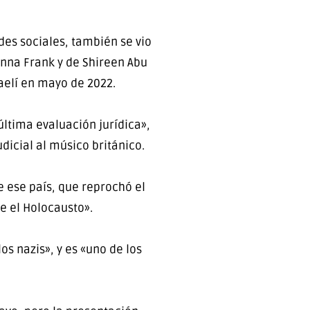
des sociales, también se vio
Anna Frank y de Shireen Abu
raelí en mayo de 2022.
ltima evaluación jurídica»,
udicial al músico británico.
e ese país, que reprochó el
e el Holocausto».
os nazis», y es «uno de los