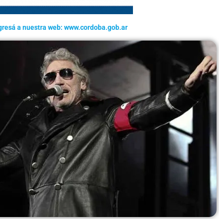
gresá a nuestra web: www.cordoba.gob.ar