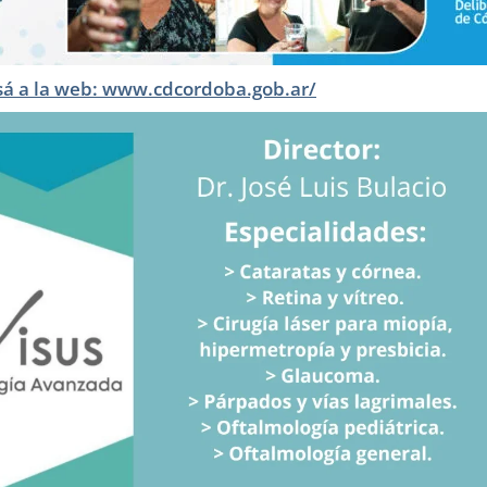
sá a la web: www.cdcordoba.gob.ar/