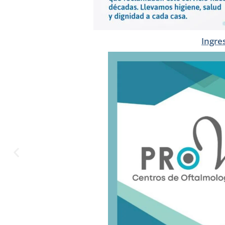
Ingre