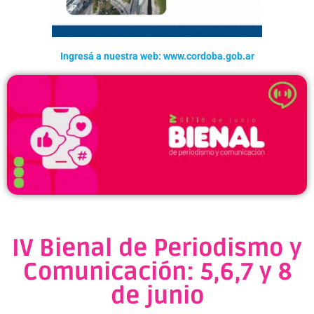
Ingresá a nuestra web: www.cordoba.gob.ar
IV Bienal de Periodismo y
Comunicación: 5,6,7 y 8
de junio