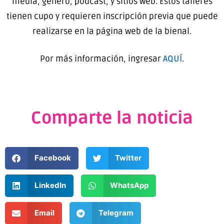
media, género, podcast, y sitios web. Estos talleres
tienen cupo y requieren inscripción previa que puede
realizarse en la página web de la bienal.
Por más información, ingresar
AQUÍ
.
Comparte la noticia
Facebook
Twitter
LinkedIn
WhatsApp
Email
Telegram