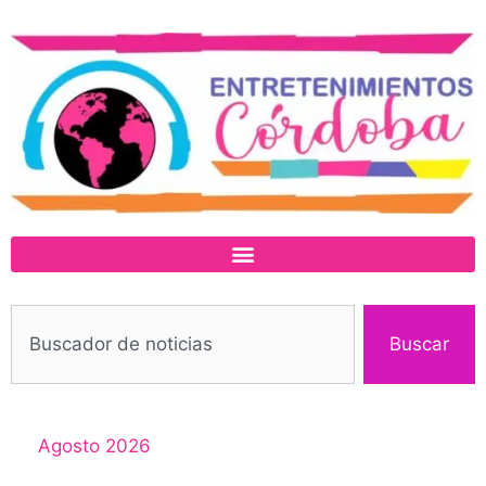
Buscar
Agosto 2026