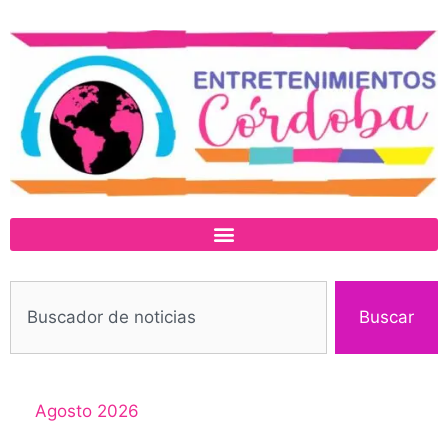
Buscar
Agosto 2026