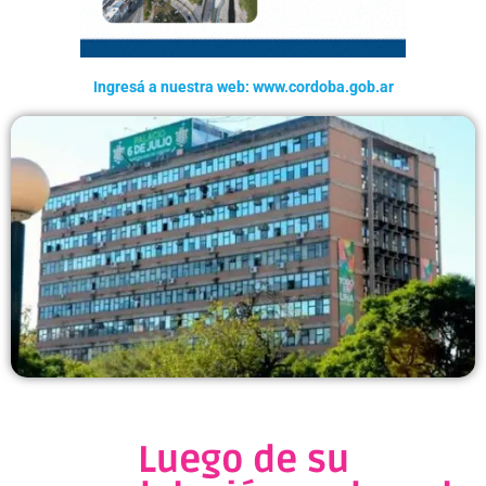
Ingresá a nuestra web: www.cordoba.gob.ar
Luego de su