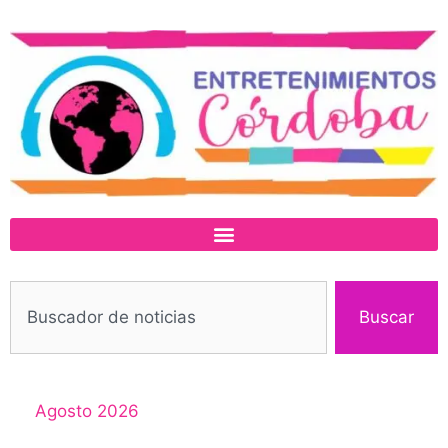
Buscar
Agosto 2026