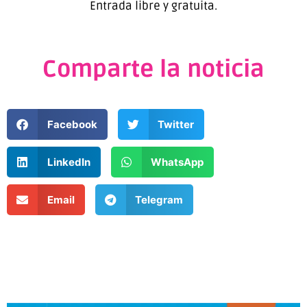
Entrada libre y gratuita.
Comparte la noticia
Facebook
Twitter
LinkedIn
WhatsApp
Email
Telegram