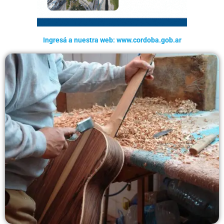
Ingresá a nuestra web: www.cordoba.gob.ar