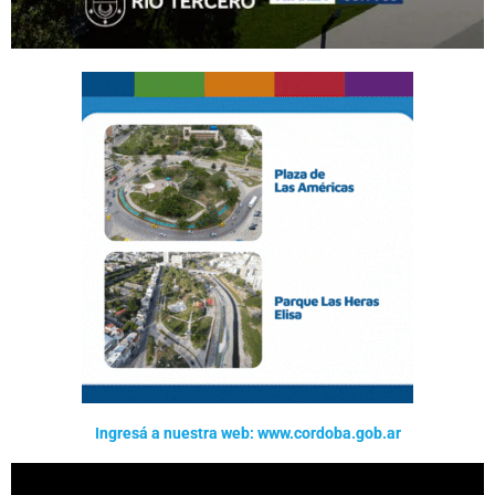
Ingresá a nuestra web: www.cordoba.gob.ar