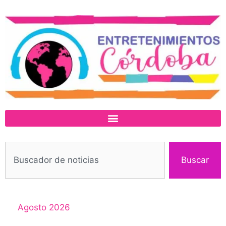
Buscar
Agosto 2026