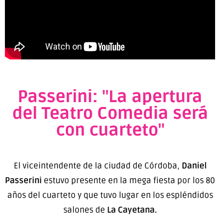
Passerini: "La apertura
del Teatro Comedia será
con cuarteto"
El viceintendente de la ciudad de Córdoba,
Daniel
Passerini
estuvo presente en la mega fiesta por los 80
años del cuarteto y que tuvo lugar en los espléndidos
salones de
La Cayetana.