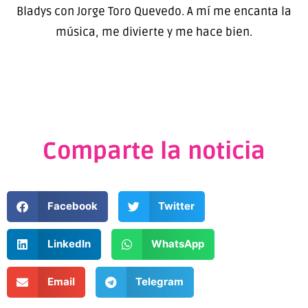
Bladys con Jorge Toro Quevedo. A mí me encanta la
música, me divierte y me hace bien.
Comparte la noticia
Facebook
Twitter
LinkedIn
WhatsApp
Email
Telegram