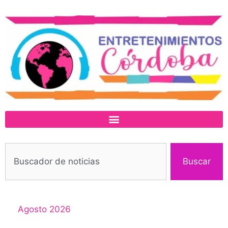
Buscar
Agosto 2026