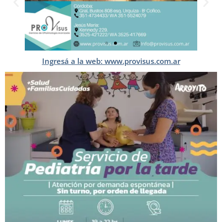
Ingresá a la web: www.provisus.com.ar