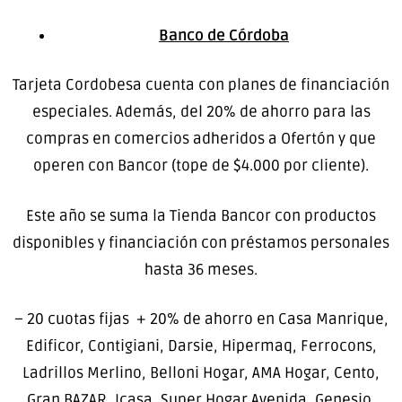
Banco de Córdoba
Tarjeta Cordobesa cuenta con planes de financiación
especiales. Además, del 20% de ahorro para las
compras en comercios adheridos a Ofertón y que
operen con Bancor (tope de $4.000 por cliente).
Este año se suma la Tienda Bancor con productos
disponibles y financiación con préstamos personales
hasta 36 meses.
– 20 cuotas fijas + 20% de ahorro en Casa Manrique,
Edificor, Contigiani, Darsie, Hipermaq, Ferrocons,
Ladrillos Merlino, Belloni Hogar, AMA Hogar, Cento,
Gran BAZAR, Icasa, Super Hogar Avenida, Genesio,