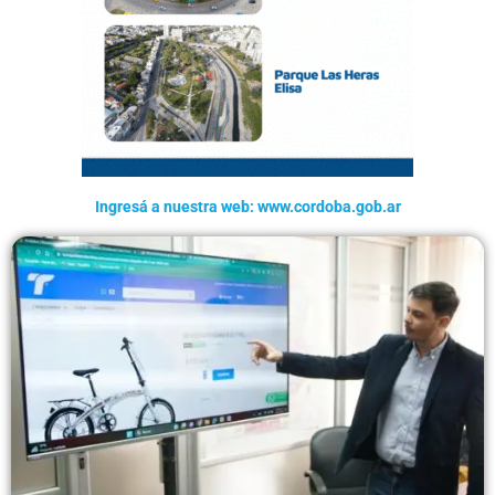
Ingresá a nuestra web: www.cordoba.gob.ar