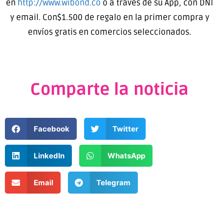
en
http://www.wibond.co
o a través de su App, con DNI
y email. Con$1.500 de regalo en la primer compra y
envíos gratis en comercios seleccionados.
Comparte la noticia
Facebook
Twitter
LinkedIn
WhatsApp
Email
Telegram