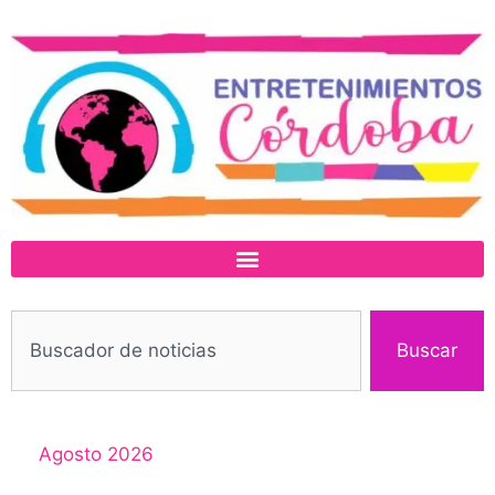
Buscar
Agosto 2026