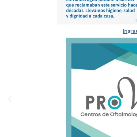
Ingre