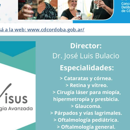
sá a la web: www.cdcordoba.gob.ar/