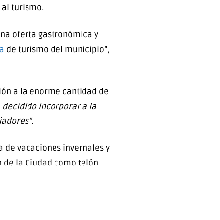
 al turismo.
una oferta gastronómica y
a
de turismo del municipio”,
.
ción a la enorme cantidad de
 decidido incorporar a la
jadores”.
da de vacaciones invernales y
ón de la Ciudad como telón