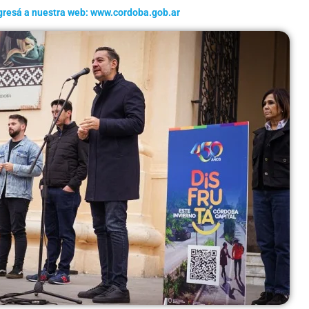
gresá a nuestra web: www.cordoba.gob.ar