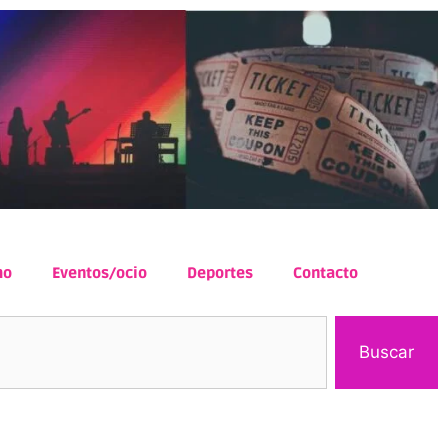
mo
Eventos/ocio
Deportes
Contacto
Buscar