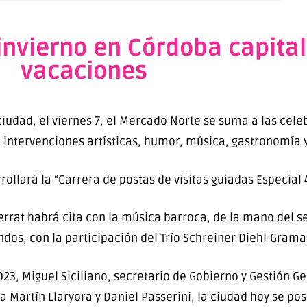
invierno en Córdoba capital
vacaciones
ciudad, el viernes 7, el Mercado Norte se suma a las cel
, intervenciones artísticas, humor, música, gastronomía
ollará la “Carrera de postas de visitas guiadas Especial 
errat habrá cita con la música barroca, de la mano del s
os, con la participación del Trío Schreiner-Diehl-Gramag
23, Miguel Siciliano, secretario de Gobierno y Gestión G
a Martín Llaryora y Daniel Passerini, la ciudad hoy se p