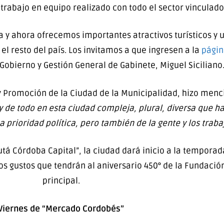
l trabajo en equipo realizado con todo el sector vinculado
a y ahora ofrecemos importantes atractivos turísticos y 
l resto del país. Los invitamos a que ingresen a la
págin
Gobierno y Gestión General de Gabinete, Miguel Siciliano
y Promoción de la Ciudad de la Municipalidad, hizo men
 de todo en esta ciudad compleja, plural, diversa que ha
prioridad política, pero también de la gente y los traba
rutá Córdoba Capital”, la ciudad dará inicio a la tempora
los gustos que tendrán al aniversario 450° de la Fundaci
principal.
Viernes de “Mercado Cordobés”