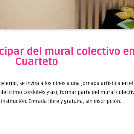
icipar del mural colectivo e
Cuarteto
invierno, se invita a los niños a una jornada artística en
del ritmo cordobés y así, formar parte del mural colecti
nstitución. Entrada libre y gratuita, sin inscripción.