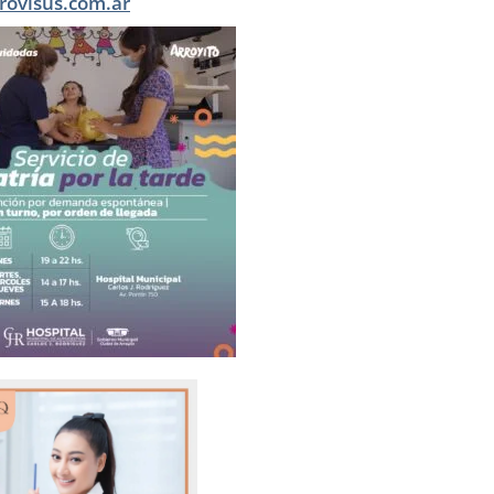
rovisus.com.ar