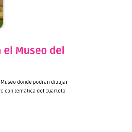
n el Museo del
 el Museo donde podrán dibujar
vo con temática del cuarteto