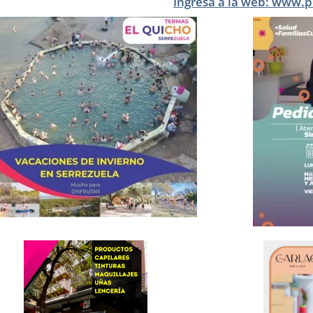
Ingresá a la web: www.p