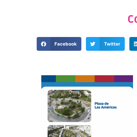
C
Facebook
Twitter