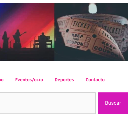
mo
Eventos/ocio
Deportes
Contacto
Buscar