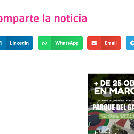
omparte la noticia
LinkedIn
WhatsApp
Email