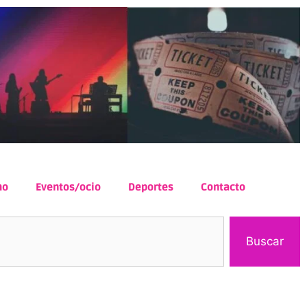
mo
Eventos/ocio
Deportes
Contacto
Buscar