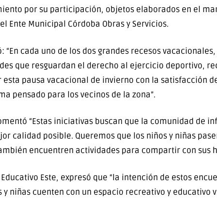
iento por su participación, objetos elaborados en el ma
el Ente Municipal Córdoba Obras y Servicios.
ló: “En cada uno de los dos grandes recesos vacacionales
des que resguardan el derecho al ejercicio deportivo, re
r esta pausa vacacional de invierno con la satisfacción 
a pensado para los vecinos de la zona”.
omentó “Estas iniciativas buscan que la comunidad de in
jor calidad posible. Queremos que los niños y niñas pase
ambién encuentren actividades para compartir con sus h
Educativo Este, expresó que “la intención de estos encue
 y niñas cuenten con un espacio recreativo y educativo v