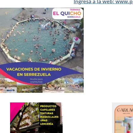
Ingresá a la web: www.p