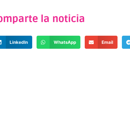
omparte la noticia
LinkedIn
WhatsApp
Email