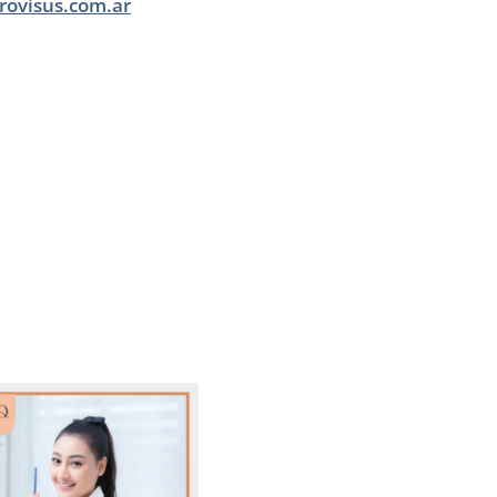
rovisus.com.ar