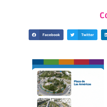
C
Facebook
Twitter