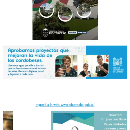
Ingresá a la web: www.cdcordoba.gob.ar/