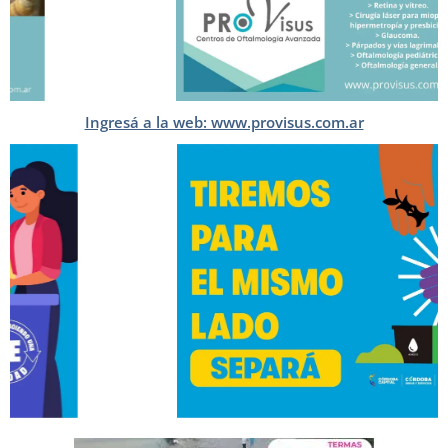
Ingresá a la web: www.provisus.com.ar