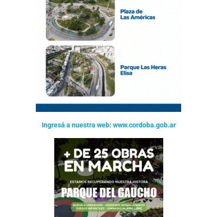
Ingresá a nuestra web: www.cordoba.gob.ar