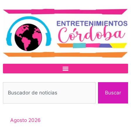
Buscar
Agosto 2026