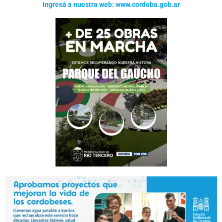
Ingresá a nuestra web: www.cordoba.gob.ar