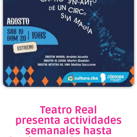
Teatro Real
presenta actividades
semanales hasta