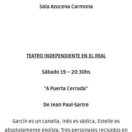
Sala Azucena Carmona
TEATRO INDEPENDIENTE EN EL REAL
Sábado 19 – 20:30hs
“A Puerta Cerrada”
De Jean Paul-Sartre
Garcín es un canalla, Inés es sádica, Estelle es
absolutamente egoísta. Tres personajes recluidos en