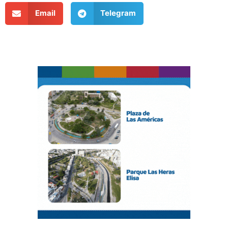
Email
Telegram