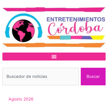
Buscar
Agosto 2026