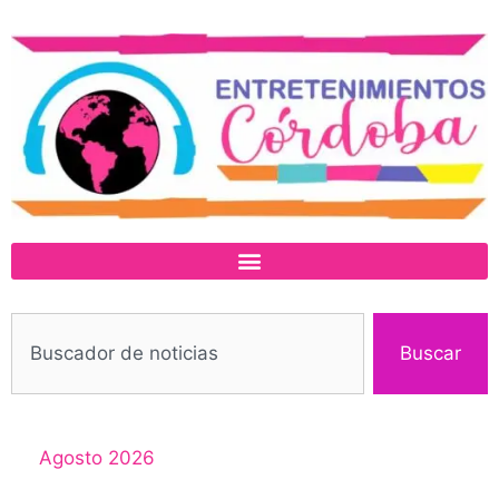
Buscar
Agosto 2026