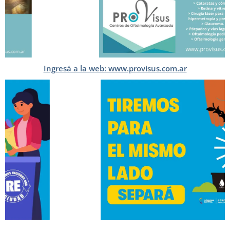
Ingresá a la web: www.provisus.com.ar