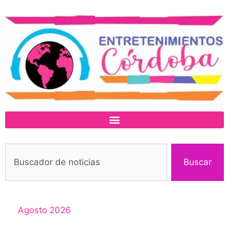
Buscar
Agosto 2026