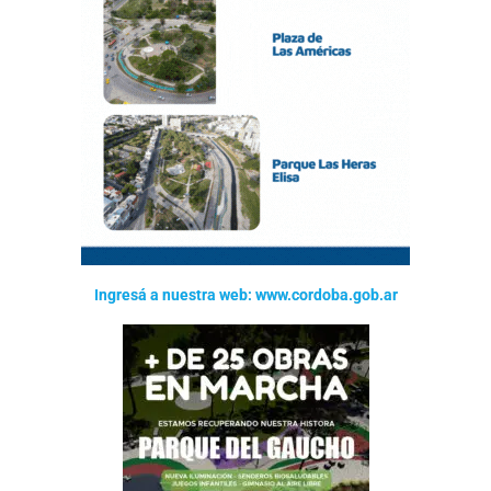
Ingresá a nuestra web: www.cordoba.gob.ar