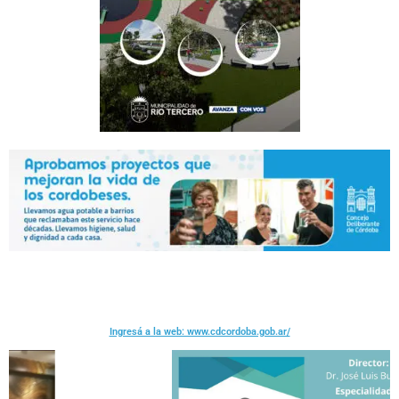
Ingresá a la web: www.cdcordoba.gob.ar/